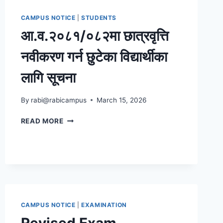
CAMPUS NOTICE
|
STUDENTS
आ.व.२०८१/०८२मा छात्रवृत्ति
नवीकरण गर्न छुटेका विद्यार्थीका
लागि सूचना
By
rabi@rabicampus
March 15, 2026
आ.व.२०८१/०८२मा
READ MORE
छात्रवृत्ति
नवीकरण
गर्न
छुटेका
विद्यार्थीका
लागि
सूचना
CAMPUS NOTICE
|
EXAMINATION
Revised Exam