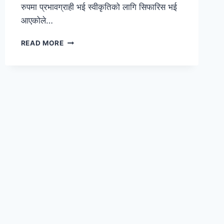
रुपमा प्रभावग्राही भई स्वीकृतिको लागि सिफारिस भई
आएकोले…
बोलपत्र
READ MORE
स्वीकृत
गर्ने
आशयको
सूचना