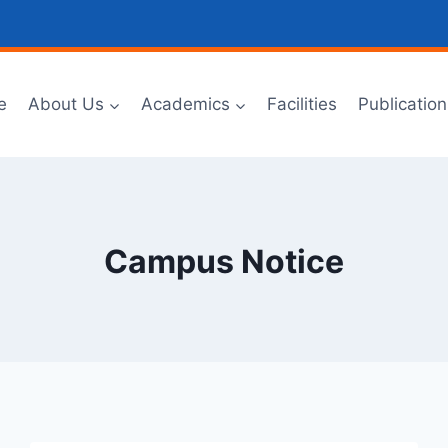
e
About Us
Academics
Facilities
Publication
Campus Notice