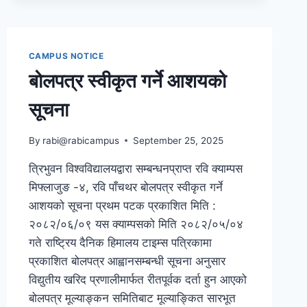
THIRD-
YEAR
REGULAR/PARTIAL
2082
CAMPUS NOTICE
बोलपत्र स्वीकृत गर्ने आशयको
सूचना
By
rabi@rabicampus
September 25, 2025
त्रिभुवन विश्वविद्यालयद्वारा सम्बन्धनप्राप्त रवि क्याम्पस
मिफ्लाजुङ -४, रवि पाँचथर बोलपत्र स्वीकृत गर्ने
आशयको सूचना प्रथम पटक प्रकाशित मिति :
२०८२/०६/०९ यस क्याम्पसको मिति २०८२/०५/०४
गते राष्ट्रिय दैनिक हिमालय टाइम्स पत्रिकामा
प्रकाशित बोलपत्र आह्वानसम्बन्धी सूचना अनुसार
विद्युतीय खरिद प्रणालीमार्फत रीतपूर्वक दर्ता हुन आएको
बोलपत्र मूल्याङ्कन समितिबाट मूल्याङ्कित सारभूत