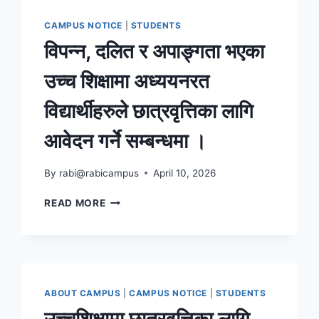
CAMPUS NOTICE
|
STUDENTS
विपन्न, दलित र अपाङ्गता भएका
उच्च शिक्षामा अध्ययनरत
विद्यार्थीहरुले छात्रवृत्तिका लागि
आवेदन गर्ने सम्बन्धमा ।
By
rabi@rabicampus
April 10, 2026
विपन्न,
READ MORE
दलित
र
अपाङ्गता
भएका
उच्च
शिक्षामा
ABOUT CAMPUS
|
CAMPUS NOTICE
|
STUDENTS
अध्ययनरत
उच्चशिक्षामा छात्रवृत्तिका लागि
विद्यार्थीहरुले